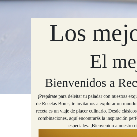
Los mejo
El me
Bienvenidos a Rec
¡Prepárate para deleitar tu paladar con nuestras exqu
de Recetas Bonis, te invitamos a explorar un mundo
receta es un viaje de placer culinario. Desde clásico
combinaciones, aquí encontrarás la inspiración per
especiales. ¡Bienvenido a nuestro r