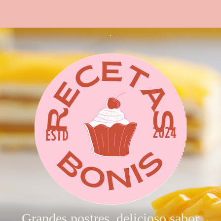
.
Grandes postres, delicioso sabor