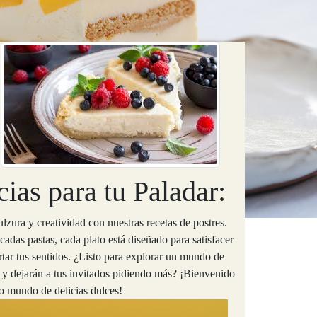
ias para tu Paladar:
zura y creatividad con nuestras recetas de postres.
cadas pastas, cada plato está diseñado para satisfacer
rtar tus sentidos. ¿Listo para explorar un mundo de
r y dejarán a tus invitados pidiendo más? ¡Bienvenido
ro mundo de delicias dulces!